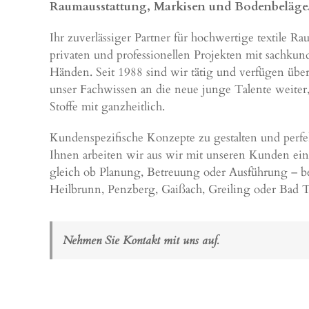
Raumausstattung, Markisen und Bodenbeläge. 
Ihr zuverlässiger Partner für hochwertige textile 
privaten und professionellen Projekten mit sachkun
Händen. Seit 1988 sind wir tätig und verfügen über
unser Fachwissen an die neue junge Talente weiter,
Stoffe mit ganzheitlich.
Kundenspezifische Konzepte zu gestalten und perfek
Ihnen arbeiten wir aus wir mit unseren Kunden e
gleich ob Planung, Betreuung oder Ausführung – b
Heilbrunn
,
Penzberg
,
Gaißach
,
Greiling
oder
Bad T
Nehmen Sie Kontakt mit uns auf.