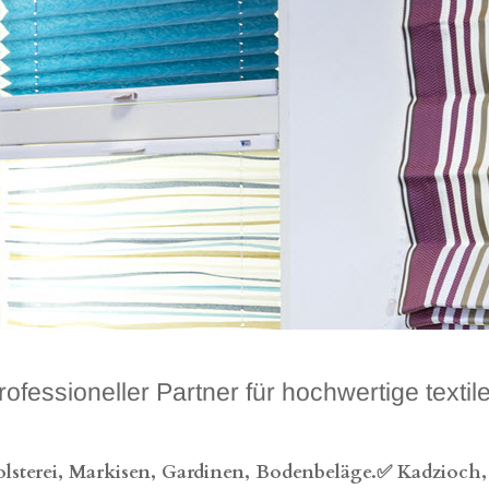
ioneller Partner für hochwertige textile
sterei, Markisen, Gardinen, Bodenbeläge.✅ Kadzioch, I