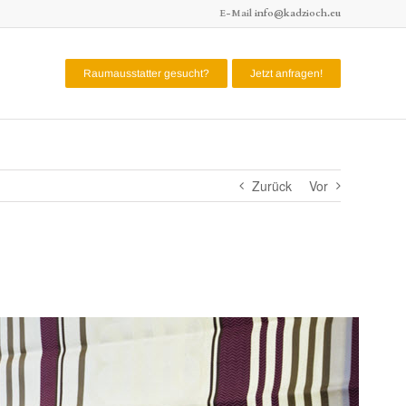
E-Mail
info@kadzioch.eu
Raumausstatter gesucht?
Jetzt anfragen!
Zurück
Vor