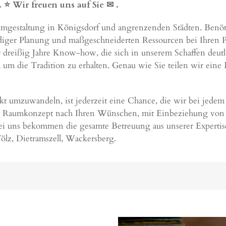
⭐ Wir freuen uns auf Sie ✉
.
Raumgestaltung in Königsdorf und angrenzenden Städten. Benöti
diger Planung und maßgeschneiderten Ressourcen bei Ihren Pl
 dreißig Jahre Know-how, die sich in unserem Schaffen deutli
 um die Tradition zu erhalten. Genau wie Sie teilen wir eine
t umzuwandeln, ist jederzeit eine Chance, die wir bei jedem 
in Raumkonzept nach Ihren Wünschen, mit Einbeziehung von 
ei uns bekommen die gesamte Betreuung aus unserer Expertis
ölz
,
Dietramszell
,
Wackersberg
.