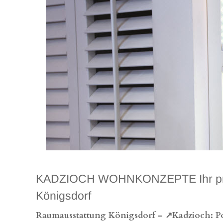
KADZIOCH WOHNKONZEPTE Ihr profess
Königsdorf
Raumausstattung Königsdorf – ↗️Kadzioch: Pol