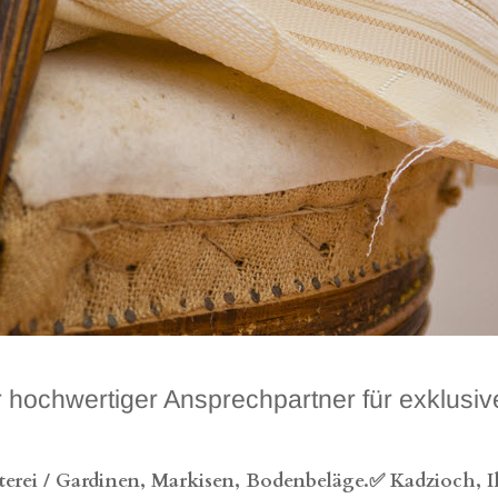
wertiger Ansprechpartner für exklusive
erei / Gardinen, Markisen, Bodenbeläge.✅ Kadzioch, I