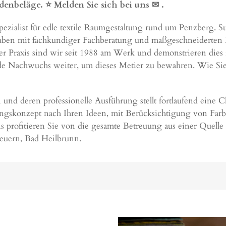
denbeläge. ⭐ Melden Sie sich bei uns ✉
.
 Spezialist für edle textile Raumgestaltung rund um Penzberg. 
aben mit fachkundiger Fachberatung und maßgeschneiderten K
nger Praxis sind wir seit 1988 am Werk und demonstrieren dies
nde Nachwuchs weiter, um dieses Metier zu bewahren. Wie Si
nd deren professionelle Ausführung stellt fortlaufend eine 
tungskonzept nach Ihren Ideen, mit Berücksichtigung von Far
s profitieren Sie von die gesamte Betreuung aus einer Quell
beuern,
Bad Heilbrunn
.