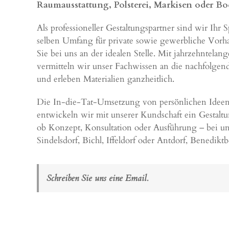
Raumausstattung, Polsterei, Markisen oder Bo
Als professioneller Gestaltungspartner sind wir Ihr
selben Umfang für private sowie gewerbliche Vorh
Sie bei uns an der idealen Stelle. Mit jahrzehntela
vermitteln wir unser Fachwissen an die nachfolge
und erleben Materialien ganzheitlich.
Die In-die-Tat-Umsetzung von persönlichen Ideen u
entwickeln wir mit unserer Kundschaft ein Gestal
ob Konzept, Konsultation oder Ausführung – bei un
Sindelsdorf, Bichl,
Iffeldorf
oder Antdorf, Benedikt
Schreiben Sie uns eine Email.