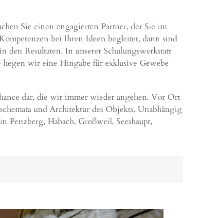
Suchen Sie einen engagierten Partner, der Sie im
ompetenzen bei Ihren Ideen begleitet, dann sind
 in den Resultaten. In unserer Schulungswerkstatt
e hegen wir eine Hingabe für exklusive Gewebe
Chance dar, die wir immer wieder angehen. Vor Ort
bschemata und Architektur des Objekts. Unabhängig
e in Penzberg, Habach, Großweil,
Seeshaupt
,