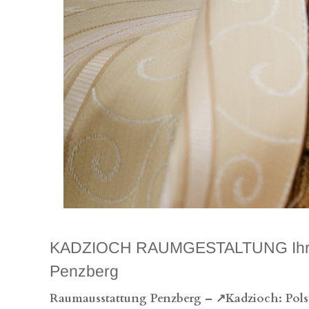
KADZIOCH RAUMGESTALTUNG Ihr hoch
Penzberg
Raumausstattung Penzberg – ↗️Kadzioch: Polst