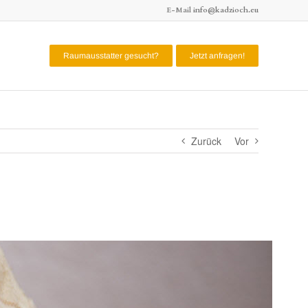
E-Mail
info@kadzioch.eu
Raumausstatter gesucht?
Jetzt anfragen!
Zurück
Vor