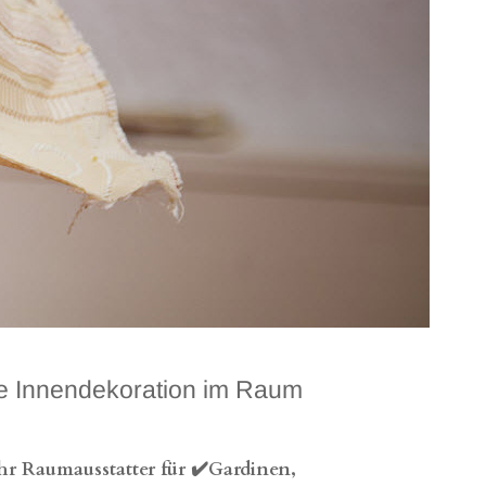
 Innendekoration im Raum
hr Raumausstatter für ✔️Gardinen,