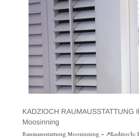
KADZIOCH RAUMAUSSTATTUNG Ihr prof
Moosinning
Raumausstattung Moosinning – ↗️Kadzioch: Po