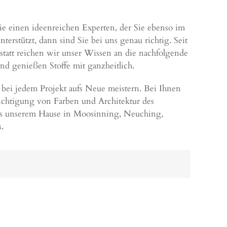
e einen ideenreichen Experten, der Sie ebenso im
rstützt, dann sind Sie bei uns genau richtig. Seit
statt reichen wir unser Wissen an die nachfolgende
nd genießen Stoffe mit ganzheitlich.
r bei jedem Projekt aufs Neue meistern. Bei Ihnen
ichtigung von Farben und Architektur des
us unserem Hause in Moosinning,
Neuching
,
s
.