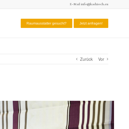
E-Mail
info@kadzioch.eu
Raumausstatter gesucht?
Jetzt anfragen!
Zurück
Vor