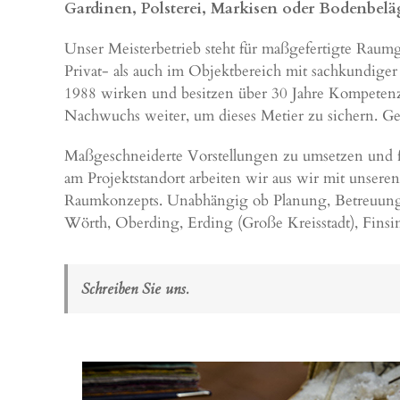
Gardinen, Polsterei, Markisen oder Bodenbelä
Unser Meisterbetrieb steht für maßgefertigte Raum
Privat- als auch im Objektbereich mit sachkundiger
1988 wirken und besitzen über 30 Jahre Kompetenz,
Nachwuchs weiter, um dieses Metier zu sichern. Gen
Maßgeschneiderte Vorstellungen zu umsetzen und fac
am Projektstandort arbeiten wir aus wir mit unser
Raumkonzepts. Unabhängig ob Planung, Betreuung 
Wörth
,
Oberding
,
Erding (Große Kreisstadt)
,
Finsi
Schreiben Sie uns.