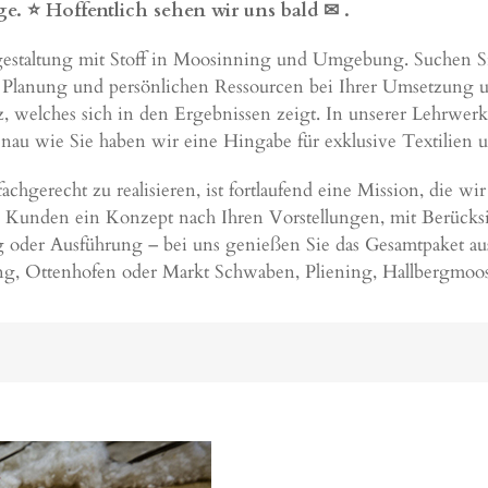
ge. ⭐ Hoffentlich sehen wir uns bald ✉
.
gestaltung mit Stoff in Moosinning und Umgebung. Suchen Si
 Planung und persönlichen Ressourcen bei Ihrer Umsetzung unte
 welches sich in den Ergebnissen zeigt. In unserer Lehrwerk
au wie Sie haben wir eine Hingabe für exklusive Textilien u
hgerecht zu realisieren, ist fortlaufend eine Mission, die wi
en Kunden ein Konzept nach Ihren Vorstellungen, mit Berücks
oder Ausführung – bei uns genießen Sie das Gesamtpaket a
ng
,
Ottenhofen
oder
Markt Schwaben
,
Pliening
,
Hallbergmoo