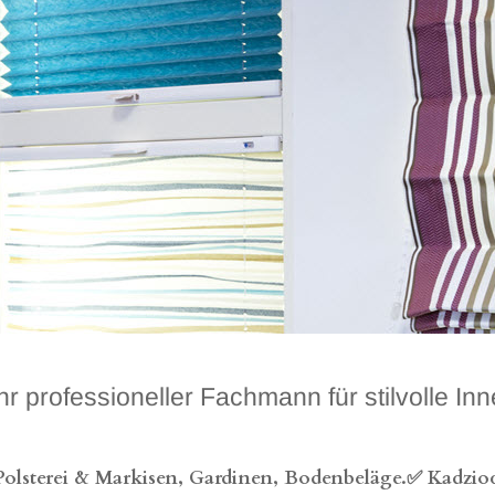
essioneller Fachmann für stilvolle Innen
lsterei & Markisen, Gardinen, Bodenbeläge.✅ Kadzioc