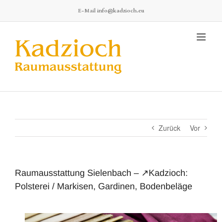
Zum
E-Mail
info@kadzioch.eu
Inhalt
springen
Zurück
Vor
Raumausstattung Sielenbach – ↗️Kadzioch:
Polsterei / Markisen, Gardinen, Bodenbeläge