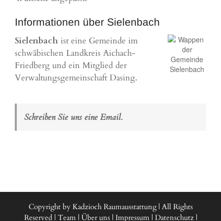
Informationen über Sielenbach
Sielenbach
ist eine Gemeinde im
schwäbischen Landkreis Aichach-
Friedberg und ein Mitglied der
Verwaltungsgemeinschaft Dasing.
Schreiben Sie uns eine Email.
Copyright by Kadzioch Raumausstattung | All Rights
Reserved |
Team
|
Über uns
|
Impressum
|
Datenschutz
|