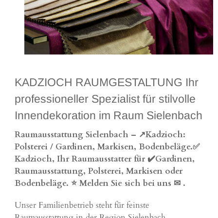
KADZIOCH RAUMGESTALTUNG Ihr
professioneller Spezialist für stilvolle
Innendekoration im Raum Sielenbach
Raumausstattung Sielenbach – ↗️Kadzioch:
Polsterei / Gardinen, Markisen, Bodenbeläge.✅
Kadzioch, Ihr Raumausstatter für ✔️Gardinen,
Raumausstattung, Polsterei, Markisen oder
Bodenbeläge. ⭐ Melden Sie sich bei uns ✉
.
Unser Familienbetrieb steht für feinste
Raumausstattung in der Region Sielenbach.