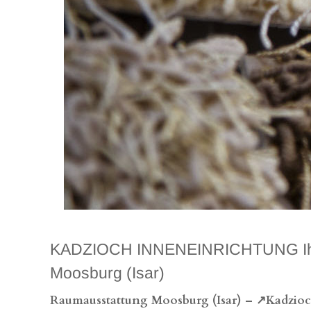
KADZIOCH INNENEINRICHTUNG Ihr hoc
Moosburg (Isar)
Raumausstattung Moosburg (Isar) – ↗️Kadzioch