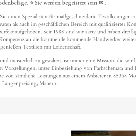
enbeläge. ⭐ Sie werden begeistert sein ✉
.
Spezialisten für maßgeschneiderte Textillösungen rund 
vaten als auch im geschäftlichen Bereich mit qualifizierter Ko
perfekt aufgehoben. Seit 1988 sind wir aktiv und haben dreißi
nser Kompetenz an die kommende kommende Handwerker weiter
 genießen Textilien mit Leidenschaft.
nd meisterlich zu gestalten, ist immer eine Mission, die wir 
n Vorstellungen, unter Einbeziehung von Farbschemata und Ra
ie von sämtliche Leistungen aus einem Anbieter in 85368 Moo
 Langenpreising, Mauern.