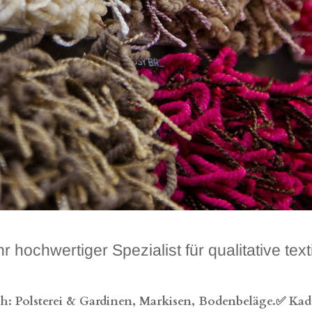
hwertiger Spezialist für qualitative tex
: Polsterei & Gardinen, Markisen, Bodenbeläge.✅ Kadzi