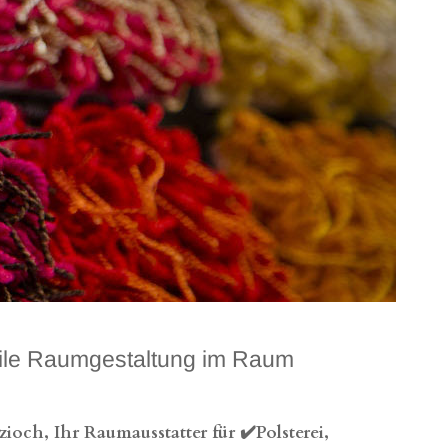
tile Raumgestaltung im Raum
och, Ihr Raumausstatter für ✔️Polsterei,