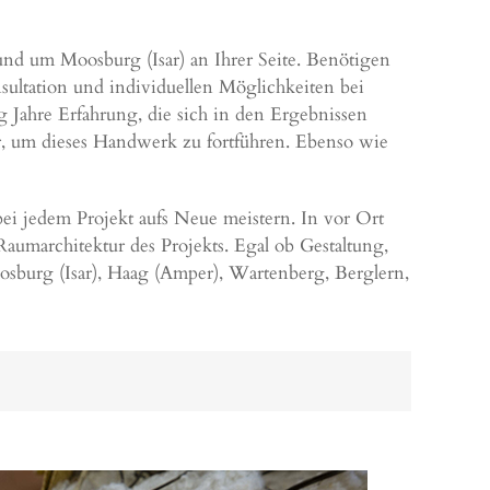
um Moosburg (Isar) an Ihrer Seite. Benötigen
nsultation und individuellen Möglichkeiten bei
g Jahre Erfahrung, die sich in den Ergebnissen
, um dieses Handwerk zu fortführen. Ebenso wie
bei jedem Projekt aufs Neue meistern. In vor Ort
umarchitektur des Projekts. Egal ob Gestaltung,
sburg (Isar), Haag (Amper), Wartenberg, Berglern,