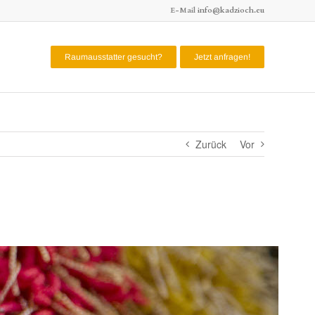
E-Mail
info@kadzioch.eu
Raumausstatter gesucht?
Jetzt anfragen!
Zurück
Vor