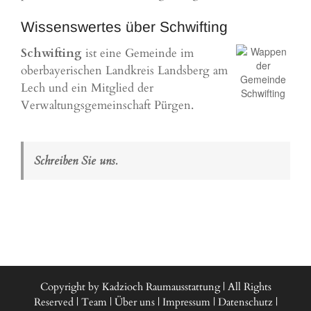
Wissenswertes über Schwifting
Schwifting
ist eine Gemeinde im
oberbayerischen Landkreis Landsberg am
Lech und ein Mitglied der
Verwaltungsgemeinschaft Pürgen.
Schreiben Sie uns.
Copyright by Kadzioch Raumausstattung | All Rights
Reserved |
Team
|
Über uns
|
Impressum
|
Datenschutz
|