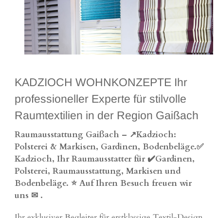
KADZIOCH WOHNKONZEPTE Ihr
professioneller Experte für stilvolle
Raumtextilien in der Region Gaißach
Raumausstattung Gaißach – ↗️Kadzioch:
Polsterei & Markisen, Gardinen, Bodenbeläge.✅
Kadzioch, Ihr Raumausstatter für ✔️Gardinen,
Polsterei, Raumausstattung, Markisen und
Bodenbeläge. ⭐ Auf Ihren Besuch freuen wir
uns ✉
.
Ihr exklusiver Begleiter für erstklassige Textil-Design