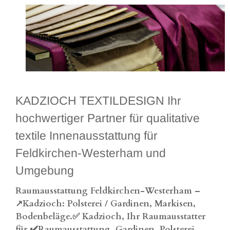
KADZIOCH TEXTILDESIGN Ihr
hochwertiger Partner für qualitative
textile Innenausstattung für
Feldkirchen-Westerham und
Umgebung
Raumausstattung
Feldkirchen
-Westerham –
↗️Kadzioch: Polsterei / Gardinen, Markisen,
Bodenbeläge.✅ Kadzioch, Ihr Raumausstatter
für ✔️Raumausstattung, Gardinen, Polsterei,