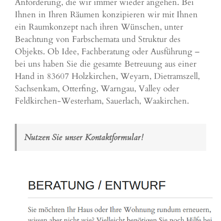
Anforderung, die wir immer wieder angehen. Bei
Ihnen in Ihren Räumen konzipieren wir mit Ihnen
ein Raumkonzept nach ihren Wünschen, unter
Beachtung von Farbschemata und Struktur des
Objekts. Ob Idee, Fachberatung oder Ausführung –
bei uns haben Sie die gesamte Betreuung aus einer
Hand in 83607 Holzkirchen,
Weyarn
,
Dietramszell
,
Sachsenkam
,
Otterfing
,
Warngau
,
Valley
oder
Feldkirchen
-Westerham,
Sauerlach
,
Waakirchen
.
Nutzen Sie unser Kontaktformular!