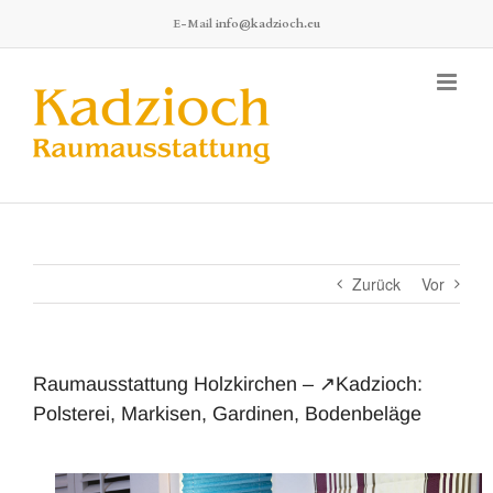
Zum
E-Mail
info@kadzioch.eu
Inhalt
springen
Zurück
Vor
Raumausstattung Holzkirchen – ↗️Kadzioch:
Polsterei, Markisen, Gardinen, Bodenbeläge