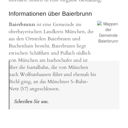
Informationen über Baierbrunn
Baierbrunn
ist eine Gemeinde im
oberbayerischen Landkreis
München
, die
aus den Ortsteilen Baierbrunn und
Buchenhain besteht. Baierbrunn liegt
zwischen Schäftlarn und Pullach südlich
von München am Isarhochufer und ist
über die Isartalbahn, die von München
nach
Wolfratshausen
führt und ehemals bis
Bichl ging, an das Münchner S-Bahn-
Netz (S7) angeschlossen.
Schreiben Sie uns.