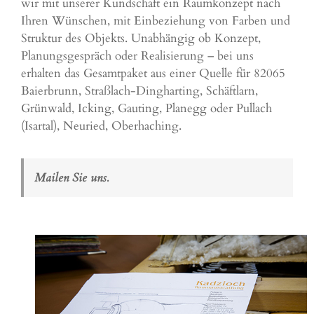
wir mit unserer Kundschaft ein Raumkonzept nach
Ihren Wünschen, mit Einbeziehung von Farben und
Struktur des Objekts. Unabhängig ob Konzept,
Planungsgespräch oder Realisierung – bei uns
erhalten das Gesamtpaket aus einer Quelle für 82065
Baierbrunn,
Straßlach-Dingharting
,
Schäftlarn
,
Grünwald
,
Icking
,
Gauting
,
Planegg
oder
Pullach
(Isartal)
,
Neuried
,
Oberhaching
.
Mailen Sie uns.