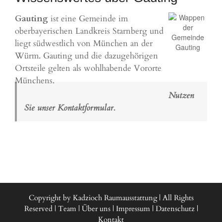
Gauting
ist eine Gemeinde im
oberbayerischen Landkreis Starnberg und
liegt südwestlich von
München
an der
Würm. Gauting und die dazugehörigen
Ortsteile gelten als wohlhabende Vororte
Münchens.
Nutzen
Sie unser Kontaktformular.
Copyright by Kadzioch Raumausstattung | All Rights
Reserved |
Team
|
Über uns
|
Impressum
|
Datenschutz
|
Kontakt