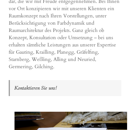
dar, die wir mit Freude entgegennehmen. Bei Ihnen
vor Ort konzipieren wir mit unseren Klienten ein
Raumkonzept nach Ihren Vorstellungen, unter
Berücksichtigung von Farbdynamik und
Raumarchitektur des Projekts. Ganz gleich ob
Konzept, Konsultation oder Umsetzung – bei uns
erhalten sämtliche Leistungen aus unserer Expertise
für Gauting,
Krailling
,
Planegg
,
Gräfelfing
,
Starnberg
,
Weßling
,
Alling
und
Neuried
,
Germering
,
Gilching
.
Kontaktieren Sie uns!