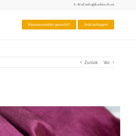
E-Mail
info@kadzioch.eu
Raumausstatter gesucht?
Jetzt anfragen!
Zurück
Vor