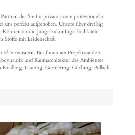
rtner, der Sie für private sowie professionelle
i uns perfekt aufgehoben. Unsere über dreißig
ser Können an die junge zukünftige Fachkräfte
 Stoffe mit Leidenschaft.
r Elan meistern. Bei Ihnen am Projektstandort
arbdynamik und Raumarchitektur des Ambientes.
 Krailling,
Gauting
,
Germering
,
Gilching
,
Pullach