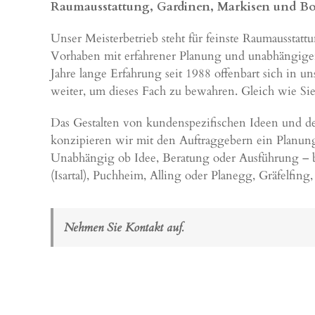
Raumausstattung, Gardinen, Markisen und Bo
Unser Meisterbetrieb steht für feinste Raumausstatt
Vorhaben mit erfahrener Planung und unabhängigen 
Jahre lange Erfahrung seit 1988 offenbart sich in 
weiter, um dieses Fach zu bewahren. Gleich wie Si
Das Gestalten von kundenspezifischen Ideen und der
konzipieren wir mit den Auftraggebern ein Planun
Unabhängig ob Idee, Beratung oder Ausführung – b
(Isartal)
,
Puchheim
,
Alling
oder
Planegg
,
Gräfelfing
Nehmen Sie Kontakt auf.