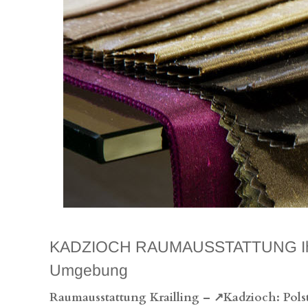
KADZIOCH RAUMAUSSTATTUNG Ihr quali
Umgebung
Raumausstattung Krailling – ↗️Kadzioch: Polst