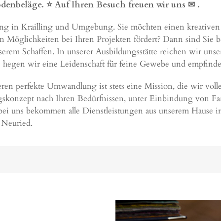
denbeläge. ⭐ Auf Ihren Besuch freuen wir uns ✉
.
ung in Krailling und Umgebung. Sie möchten einen kreativen Pa
Möglichkeiten bei Ihren Projekten fördert? Dann sind Sie be
unserem Schaffen. In unserer Ausbildungsstätte reichen wir un
e hegen wir eine Leidenschaft für feine Gewebe und empfinden
en perfekte Umwandlung ist stets eine Mission, die wir volle
gskonzept nach Ihren Bedürfnissen, unter Einbindung von F
ei uns bekommen alle Dienstleistungen aus unserem Hause in
,
Neuried
.