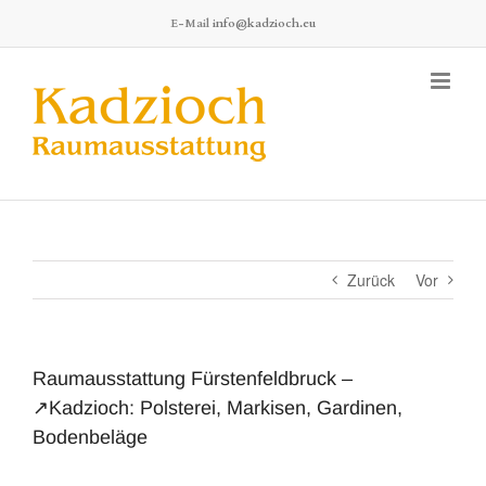
Zum
E-Mail
info@kadzioch.eu
Inhalt
springen
Zurück
Vor
Raumausstattung Fürstenfeldbruck –
↗️Kadzioch: Polsterei, Markisen, Gardinen,
Bodenbeläge