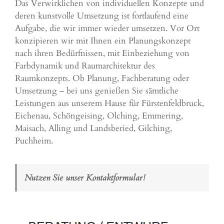
Das Verwirklichen von individuellen Konzepte und
deren kunstvolle Umsetzung ist fortlaufend eine
Aufgabe, die wir immer wieder umsetzen. Vor Ort
konzipieren wir mit Ihnen ein Planungskonzept
nach ihren Bedürfnissen, mit Einbeziehung von
Farbdynamik und Raumarchitektur des
Raumkonzepts. Ob Planung, Fachberatung oder
Umsetzung – bei uns genießen Sie sämtliche
Leistungen aus unserem Hause für Fürstenfeldbruck,
Eichenau
,
Schöngeising
,
Olching
,
Emmering
,
Maisach
,
Alling
und
Landsberied
,
Gilching
,
Puchheim
.
Nutzen Sie unser Kontaktformular!