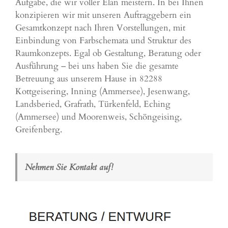
Aufgabe, die wir voller Elan meistern. In bei Ihnen
konzipieren wir mit unseren Auftraggebern ein
Gesamtkonzept nach Ihren Vorstellungen, mit
Einbindung von Farbschemata und Struktur des
Raumkonzepts. Egal ob Gestaltung, Beratung oder
Ausführung – bei uns haben Sie die gesamte
Betreuung aus unserem Hause in 82288
Kottgeisering,
Inning (Ammersee)
,
Jesenwang
,
Landsberied
,
Grafrath
,
Türkenfeld
,
Eching
(Ammersee) und Moorenweis,
Schöngeising
,
Greifenberg
.
Nehmen Sie Kontakt auf!