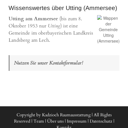
Wissenswertes über Utting (Ammersee)
Utting am Ammersee
(bis zum 8.
Oktober 1953 nur
Utting
) ist eine
Gemeinde im oberbayerischen Landkreis
Landsberg am Lech.
Nutzen Sie unser Kontaktformular!
Copyright by Kadzioch Raumausstattung | All Rights
Reserved |
Team
|
Über uns
|
Impressum
|
Datenschutz
|
Kontakt