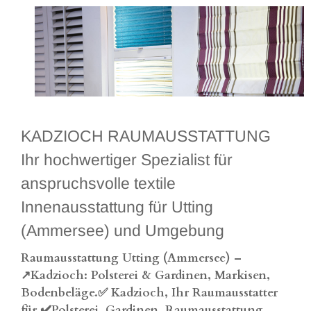
KADZIOCH RAUMAUSSTATTUNG
Ihr hochwertiger Spezialist für
anspruchsvolle textile
Innenausstattung für Utting
(Ammersee) und Umgebung
Raumausstattung Utting (Ammersee) –
↗️Kadzioch: Polsterei & Gardinen, Markisen,
Bodenbeläge.✅ Kadzioch, Ihr Raumausstatter
für ✔️Polsterei, Gardinen, Raumausstattung,