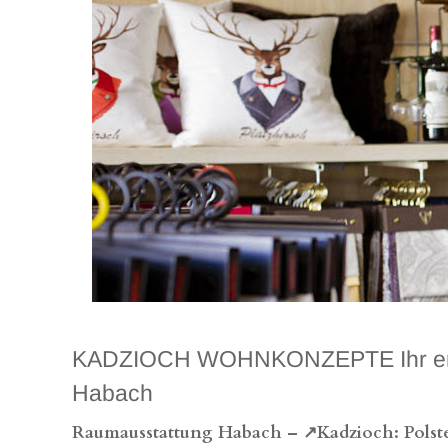
KADZIOCH WOHNKONZEPTE Ihr erstkla
Habach
Raumausstattung Habach – ↗️Kadzioch: Polste