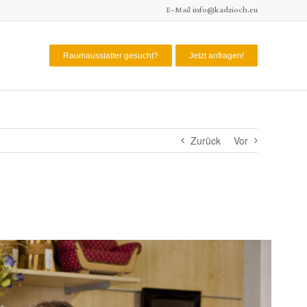
E-Mail
info@kadzioch.eu
Raumausstatter gesucht?
Jetzt anfragen!
Zurück
Vor