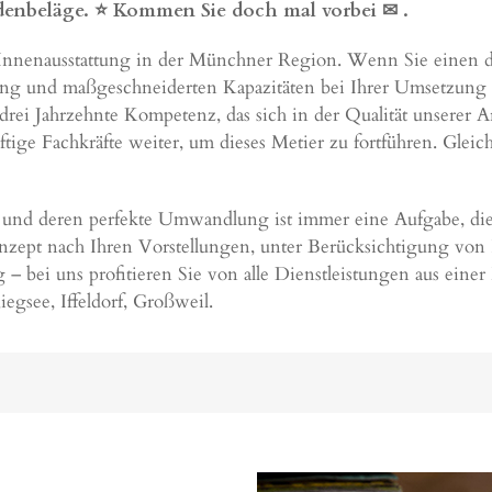
odenbeläge. ⭐ Kommen Sie doch mal vorbei ✉
.
ge Innenausstattung in der Münchner Region. Wenn Sie einen d
ng und maßgeschneiderten Kapazitäten bei Ihrer Umsetzung u
drei Jahrzehnte Kompetenz, das sich in der Qualität unserer A
ge Fachkräfte weiter, um dieses Metier zu fortführen. Gleich 
und deren perfekte Umwandlung ist immer eine Aufgabe, die
onzept nach Ihren Vorstellungen, unter Berücksichtigung von
bei uns profitieren Sie von alle Dienstleistungen aus eine
Riegsee,
Iffeldorf
, Großweil.