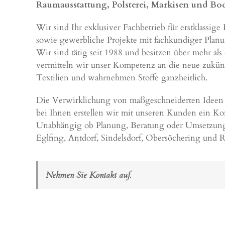
Raumausstattung, Polsterei, Markisen und B
Wir sind Ihr exklusiver Fachbetrieb für erstklassi
sowie gewerbliche Projekte mit fachkundiger Planu
Wir sind tätig seit 1988 und besitzen über mehr als 
vermitteln wir unser Kompetenz an die neue zukünfti
Textilien und wahrnehmen Stoffe ganzheitlich.
Die Verwirklichung von maßgeschneiderten Ideen 
bei Ihnen erstellen wir mit unseren Kunden ein K
Unabhängig ob Planung, Beratung oder Umsetzung – 
Eglfing, Antdorf, Sindelsdorf, Obersöchering und 
Nehmen Sie Kontakt auf.