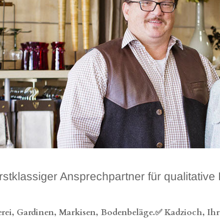
ssiger Ansprechpartner für qualitative I
rei, Gardinen, Markisen, Bodenbeläge.✅ Kadzioch, Ihr 