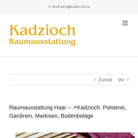
Zum
E-Mail
info@kadzioch.eu
Inhalt
springen
Zurück
Vor
Raumausstattung Haar – ↗️Kadzioch: Polsterei,
Gardinen, Markisen, Bodenbeläge