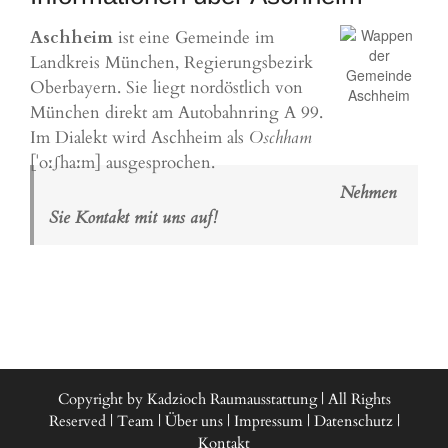
Aschheim
ist eine Gemeinde im
Landkreis München, Regierungsbezirk
Oberbayern. Sie liegt nordöstlich von
München direkt am Autobahnring A 99.
Im Dialekt wird Aschheim als
Oschham
[ˈoːʃhaːm] ausgesprochen.
Nehmen
Sie Kontakt mit uns auf!
Copyright by Kadzioch Raumausstattung | All Rights
Reserved |
Team
|
Über uns
|
Impressum
|
Datenschutz
|
Kontakt