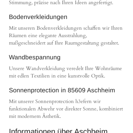
Stimmung, präzise nach Ihren Ideen angefertigt.
Bodenverkleidungen
Mit unseren Bodenverkleidungen schaffen wir Ihren
Räumen eine elegante Ausstrahlung,
maßgeschneidert auf Ihre Raumgestaltung gestaltet.
Wandbespannung
Unsere Wandverkleidung veredelt Ihre Wohnräume
mit edlen Textilien in eine kunstvolle Optik.
Sonnenprotection in 85609 Aschheim
Mit unserer Sonnenprotection h3efern wir
funktionalen Abwehr vor direkter Sonne, kombiniert
mit modernem Ästhetik.
Informationen über Aschheim