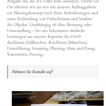
Aufgabe dar, die wir voller Elan umsetzen. Direkt vor
Ort arbeiten wir aus wir mit unseren Auftraggebern
ein Planungskonzept nach ihren Anforderungen und
unter Einbindung von Farbschemata und Struktur
des Objekts. Unabhängig ob Idee, Beratung oder
Umwandlung – bei uns bekommen sämtliche
Leistungen aus unserer Expertise für 85609
Aschheim,
Feldkirchen
, Kirchheim (
München
),
Unterföhring
,
Ismaning
,
Pliening
,
Haar
und
Poing
,
Vaterstetten
,
Finsing
.
Nehmen Sie Kontakt auf!