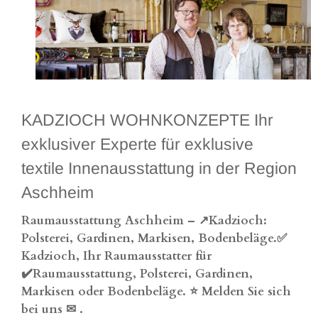
KADZIOCH WOHNKONZEPTE Ihr
exklusiver Experte für exklusive
textile Innenausstattung in der Region
Aschheim
Raumausstattung Aschheim – ↗️Kadzioch:
Polsterei, Gardinen, Markisen, Bodenbeläge.✅
Kadzioch, Ihr Raumausstatter für
✔️Raumausstattung, Polsterei, Gardinen,
Markisen oder Bodenbeläge. ⭐ Melden Sie sich
bei uns ✉
.