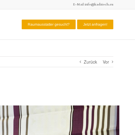
E-Mail
info@kadzioch.eu
Raumausstatter gesucht?
Jetzt anfragen!
Zurück
Vor