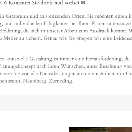
e. ⭐ Kommen Sie doch mal vorbei ✉
.
ng in Grasbrunn und angrenzenden Orten. Sie möchten einen i
und individuellen Fähigkeiten bei Ihren Plänen unterstützt? 
e Erfahrung, die sich in unserer Arbeit zum Ausdruck kommt. 
ses Metier zu sichern. Genau wie Sie pflegen wir eine Leiden
n kunstvolle Gestaltung ist immer eine Herausforderung, die 
 Planungskonzept nach ihren Wünschen, unter Beachtung von
tieren Sie von alle Dienstleistungen aus einem Anbieter in G
henbrunn
,
Neubiberg
,
Zorneding
.