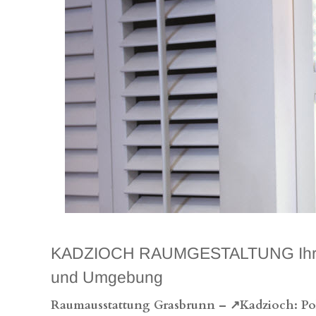
KADZIOCH RAUMGESTALTUNG Ihr exkl
und Umgebung
Raumausstattung Grasbrunn – ↗️Kadzioch: Pols