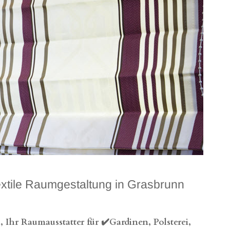
ile Raumgestaltung in Grasbrunn
hr Raumausstatter für ✔️Gardinen, Polsterei,