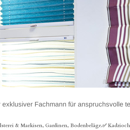
usiver Fachmann für anspruchsvolle text
terei & Markisen, Gardinen, Bodenbeläge.✅ Kadzioch, I