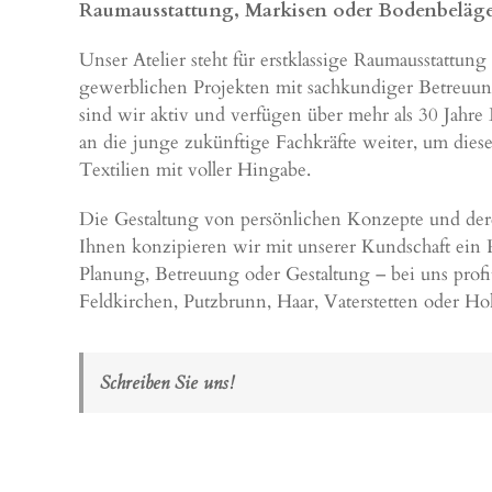
Raumausstattung, Markisen oder Bodenbeläg
Unser Atelier steht für erstklassige Raumausstattu
gewerblichen Projekten mit sachkundiger Betreuung 
sind wir aktiv und verfügen über mehr als 30 Jahr
an die junge zukünftige Fachkräfte weiter, um die
Textilien mit voller Hingabe.
Die Gestaltung von persönlichen Konzepte und dere
Ihnen konzipieren wir mit unserer Kundschaft ein
Planung, Betreuung oder Gestaltung – bei uns profi
Feldkirchen
,
Putzbrunn
,
Haar
,
Vaterstetten
oder
Ho
Schreiben Sie uns!