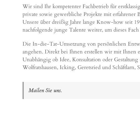
Wir sind Ihr kompetenter Fachbetrieb für erstklas
private sowie gewerbliche Projekte mit erfahrener 
Unsere über dreißig Jahre lange Know-how seit 198
nachfolgende junge Talente weiter, um dieses Fach 
Die In-die-Tat-Umsetzung von persönlichen Entwürf
angehen. Direkt bei Ihnen erstellen wir mit Ihnen
Unabhängig ob Idee, Konsultation oder Gestaltung 
Wolfratshausen
,
Icking
,
Geretsried
und
Schäftlarn
,
S
Mailen Sie uns.