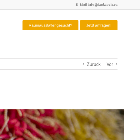
E-Mail
info@kadzioch.eu
Raumausstatter gesucht?
Jetzt anfragen!
Zurück
Vor