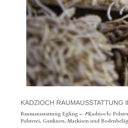
KADZIOCH RAUMAUSSTATTUNG Ihr erst
Raumausstattung Egling – ↗️Kadzioch: Polster
Polsterei, Gardinen, Markisen und Bodenbeläg