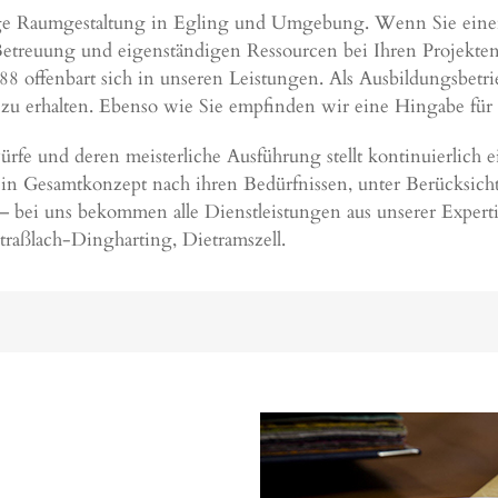
sige Raumgestaltung in Egling und Umgebung. Wenn Sie einen 
Betreuung und eigenständigen Ressourcen bei Ihren Projekten 
8 offenbart sich in unseren Leistungen. Als Ausbildungsbetr
zu erhalten. Ebenso wie Sie empfinden wir eine Hingabe für ed
e und deren meisterliche Ausführung stellt kontinuierlich 
 ein Gesamtkonzept nach ihren Bedürfnissen, unter Berücksic
– bei uns bekommen alle Dienstleistungen aus unserer Expert
traßlach-Dingharting
,
Dietramszell
.