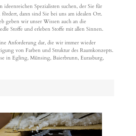
ideenreichen Spezialisten suchen, der Sie für
fördert, dann sind Sie bei uns am idealen Ort.
ieb geben wir unser Wissen auch an die
le Stoffe und erleben Stoffe mit allen Sinnen.
eine Anforderung dar, die wir immer wieder
htigung von Farben und Struktur des Raumkonzepts.
ise in Egling,
Münsing
,
Baierbrunn
,
Eurasburg
,