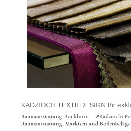
KADZIOCH TEXTILDESIGN Ihr exklusiv
Raumausstattung Bockhorn – ↗️Kadzioch: Polst
Raumausstattung, Markisen und Bodenbeläge.