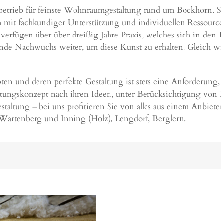
hbetrieb für feinste Wohnraumgestaltung rund um Bockhorn. Su
h mit fachkundiger Unterstützung und individuellen Ressource
 verfügen über über dreißig Jahre Praxis, welches sich in d
nde Nachwuchs weiter, um diese Kunst zu erhalten. Gleich wie
n und deren perfekte Gestaltung ist stets eine Anforderung,
ltungskonzept nach ihren Ideen, unter Berücksichtigung von
altung – bei uns profitieren Sie von alles aus einem Anbiet
, Wartenberg und Inning (Holz),
Lengdorf
, Berglern.