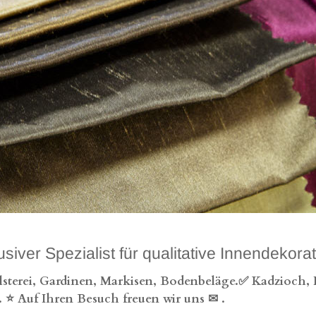
er Spezialist für qualitative Innendekor
erei, Gardinen, Markisen, Bodenbeläge.✅ Kadzioch, Ih
 ⭐ Auf Ihren Besuch freuen wir uns ✉
.