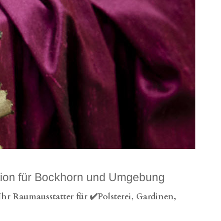
ation für Bockhorn und Umgebung
r Raumausstatter für ✔️Polsterei, Gardinen,