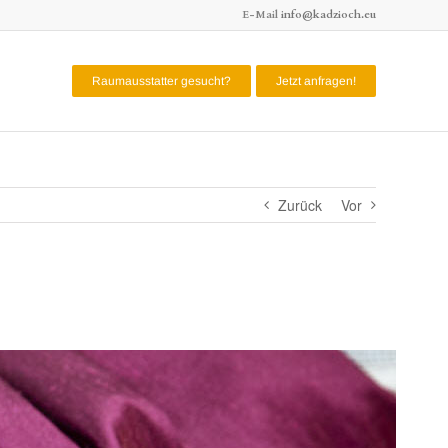
E-Mail
info@kadzioch.eu
Raumausstatter gesucht?
Jetzt anfragen!
Zurück
Vor