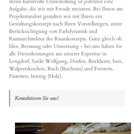
deren kunstvolle Umwandlung ist jederzeit eine
Aufgabe, die wir mit Freude meistern. Bei Ihnen am
Projektstandort gestalten wir mit Ihnen ein
Gestaltungskonzept nach Ihren Vorstellungen, unter
Berücksichtigung von Farbdynamik und
Raumarchitektur des Raumkonzepts. Ganz gleich ob
Idee, Beratung oder Umsetzung – bei uns haben Sie
alle Dienstleistungen aus unserer Expertise in
Lengdorf, Sankt Wolfgang, Dorfen,
Bockhorn
,
Isen
,
Walpertskirchen
,
Buch (Buchrain)
und
Forstern
,
Pastetten
, Inning (Holz).
Kontaktieren Sie uns!