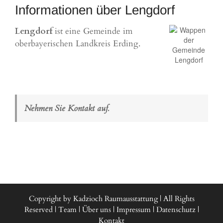
Informationen über Lengdorf
Lengdorf
ist eine Gemeinde im
oberbayerischen Landkreis Erding.
Nehmen Sie Kontakt auf.
Copyright by Kadzioch Raumausstattung | All Rights
Reserved |
Team
|
Über uns
|
Impressum
|
Datenschutz
|
Kontakt