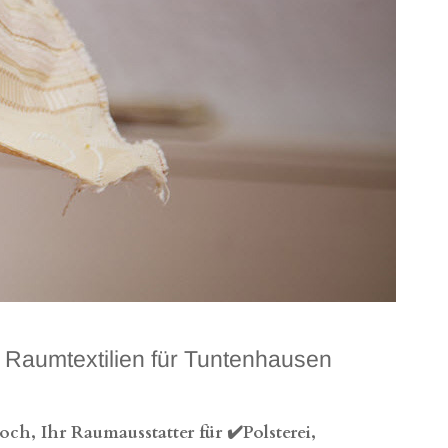
Raumtextilien für Tuntenhausen
h, Ihr Raumausstatter für ✔️Polsterei,