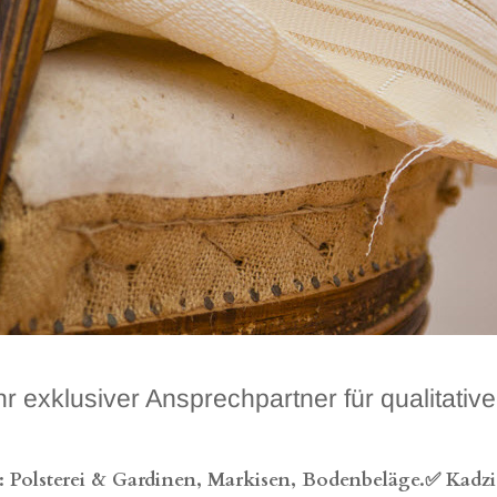
lusiver Ansprechpartner für qualitative 
olsterei & Gardinen, Markisen, Bodenbeläge.✅ Kadzioc