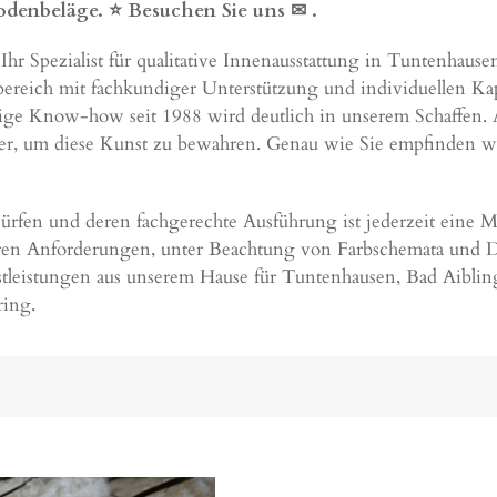
odenbeläge. ⭐ Besuchen Sie uns ✉
.
 Ihr Spezialist für qualitative Innenausstattung in Tuntenh
tbereich mit fachkundiger Unterstützung und individuellen Ka
hrige Know-how seit 1988 wird deutlich in unserem Schaffen. A
er, um diese Kunst zu bewahren. Genau wie Sie empfinden wir
en und deren fachgerechte Ausführung ist jederzeit eine Mi
hren Anforderungen, unter Beachtung von Farbschemata und D
enstleistungen aus unserem Hause für Tuntenhausen,
Bad Aiblin
ing
.