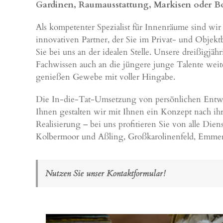
Gardinen, Raumausstattung, Markisen oder B
Als kompetenter Spezialist für Innenräume sind wir
innovativen Partner, der Sie im Privat- und Objek
Sie bei uns an der idealen Stelle. Unsere dreißigjä
Fachwissen auch an die jüngere junge Talente weit
genießen Gewebe mit voller Hingabe.
Die In-die-Tat-Umsetzung von persönlichen Entwürf
Ihnen gestalten wir mit Ihnen ein Konzept nach i
Realisierung – bei uns profitieren Sie von alle Di
Kolbermoor
und
Aßling
,
Großkarolinenfeld
,
Emmer
Nutzen Sie unser Kontaktformular!