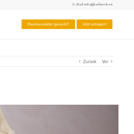
E-Mail
info@kadzioch.eu
Raumausstatter gesucht?
Jetzt anfragen!
Zurück
Vor