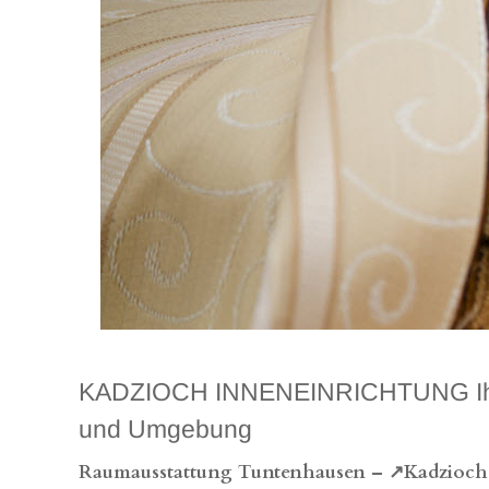
KADZIOCH INNENEINRICHTUNG Ihr exk
und Umgebung
Raumausstattung Tuntenhausen – ↗️Kadzioch: P