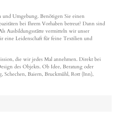
ausen und Umgebung. Benötigen Sie einen
pazitäten bei Ihrem Vorhaben betreut? Dann sind
ls Ausbildungsstätte vermitteln wir unser
 eine Leidenschaft für feine Textilien und
ssion, die wir jedes Mal annehmen. Direkt bei
esign des Objekts. Ob Idee, Beratung oder
g
,
Schechen
,
Baiern
,
Bruckmühl
,
Rott (Inn)
,