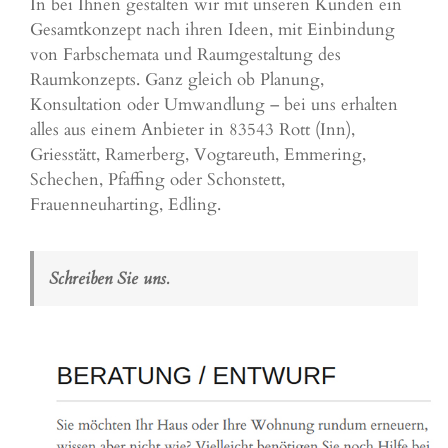
In bei Ihnen gestalten wir mit unseren Kunden ein
Gesamtkonzept nach ihren Ideen, mit Einbindung
von Farbschemata und Raumgestaltung des
Raumkonzepts. Ganz gleich ob Planung,
Konsultation oder Umwandlung – bei uns erhalten
alles aus einem Anbieter in 83543 Rott (Inn),
Griesstätt,
Ramerberg
, Vogtareuth,
Emmering
,
Schechen
,
Pfaffing
oder Schonstett,
Frauenneuharting
,
Edling
.
Schreiben Sie uns.