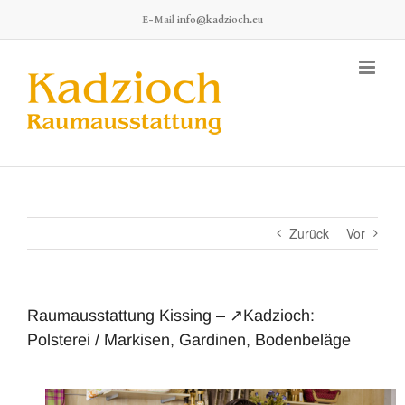
Zum
E-Mail
info@kadzioch.eu
Inhalt
springen
Zurück
Vor
Raumausstattung Kissing – ↗️Kadzioch:
Polsterei / Markisen, Gardinen, Bodenbeläge