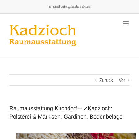
Zum
E-Mail
info@kadzioch.eu
Inhalt
springen
Zurück
Vor
Raumausstattung Kirchdorf – ↗️Kadzioch:
Polsterei & Markisen, Gardinen, Bodenbeläge