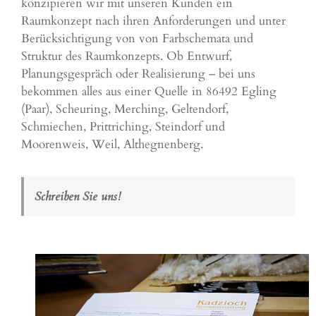
konzipieren wir mit unseren Kunden ein
Raumkonzept nach ihren Anforderungen und unter
Berücksichtigung von von Farbschemata und
Struktur des Raumkonzepts. Ob Entwurf,
Planungsgespräch oder Realisierung – bei uns
bekommen alles aus einer Quelle in 86492 Egling
(Paar), Scheuring, Merching, Geltendorf,
Schmiechen, Prittriching, Steindorf und
Moorenweis, Weil, Althegnenberg.
Schreiben Sie uns!