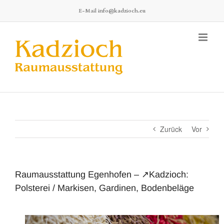
Zum
E-Mail
info@kadzioch.eu
Inhalt
springen
Zurück
Vor
Raumausstattung Egenhofen – ↗️Kadzioch:
Polsterei / Markisen, Gardinen, Bodenbeläge