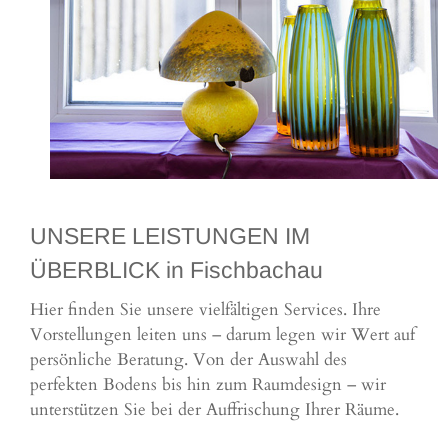
UNSERE LEISTUNGEN IM
ÜBERBLICK in Fischbachau
Hier finden Sie unsere vielfältigen Services. Ihre
Vorstellungen leiten uns – darum legen wir Wert auf
persönliche Beratung. Von der Auswahl des
perfekten Bodens bis hin zum Raumdesign – wir
unterstützen Sie bei der Auffrischung Ihrer Räume.