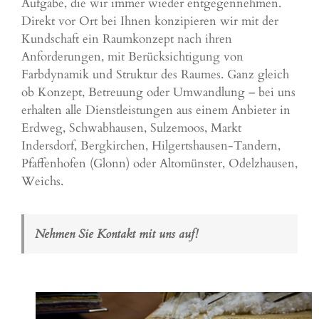
Aufgabe, die wir immer wieder entgegennehmen.
Direkt vor Ort bei Ihnen konzipieren wir mit der
Kundschaft ein Raumkonzept nach ihren
Anforderungen, mit Berücksichtigung von
Farbdynamik und Struktur des Raumes. Ganz gleich
ob Konzept, Betreuung oder Umwandlung – bei uns
erhalten alle Dienstleistungen aus einem Anbieter in
Erdweg,
Schwabhausen
,
Sulzemoos
,
Markt
Indersdorf
,
Bergkirchen
, Hilgertshausen-Tandern,
Pfaffenhofen (
Glonn
) oder Altomünster, Odelzhausen,
Weichs
.
Nehmen Sie Kontakt mit uns auf!