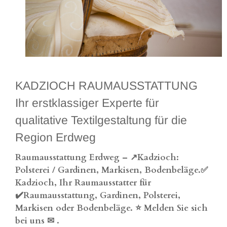
KADZIOCH RAUMAUSSTATTUNG
Ihr erstklassiger Experte für
qualitative Textilgestaltung für die
Region Erdweg
Raumausstattung Erdweg – ↗️Kadzioch:
Polsterei / Gardinen, Markisen, Bodenbeläge.✅
Kadzioch, Ihr Raumausstatter für
✔️Raumausstattung, Gardinen, Polsterei,
Markisen oder Bodenbeläge. ⭐ Melden Sie sich
bei uns ✉
.