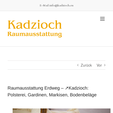
Zum
E-Mail
info@kadzioch.eu
Inhalt
springen
Zurück
Vor
Raumausstattung Erdweg – ↗️Kadzioch:
Polsterei, Gardinen, Markisen, Bodenbeläge