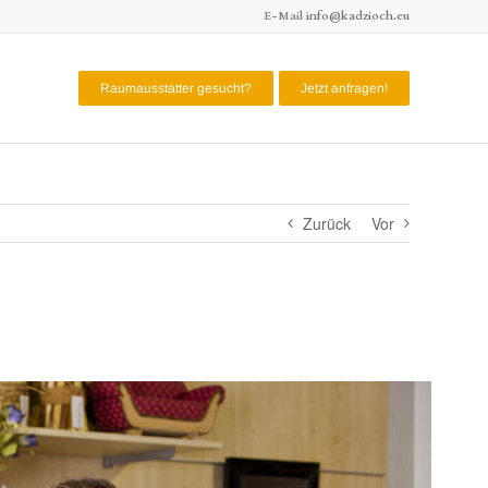
E-Mail
info@kadzioch.eu
Raumausstatter gesucht?
Jetzt anfragen!
Zurück
Vor