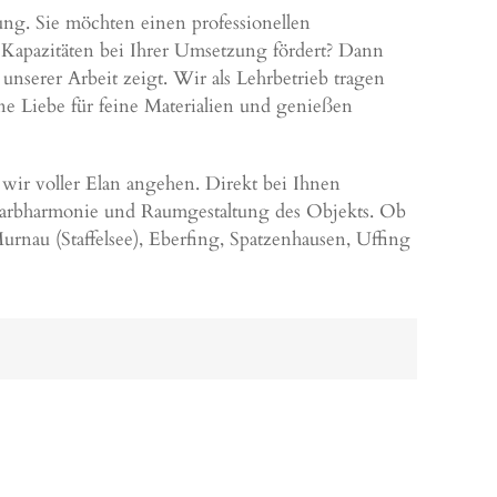
ng. Sie möchten einen professionellen
 Kapazitäten bei Ihrer Umsetzung fördert? Dann
 unserer Arbeit zeigt. Wir als Lehrbetrieb tragen
ne Liebe für feine Materialien und genießen
 wir voller Elan angehen. Direkt bei Ihnen
Farbharmonie und Raumgestaltung des Objekts. Ob
urnau (Staffelsee), Eberfing, Spatzenhausen, Uffing