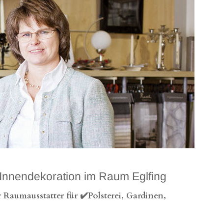
nnendekoration im Raum Eglfing
Raumausstatter für ✔️Polsterei, Gardinen,