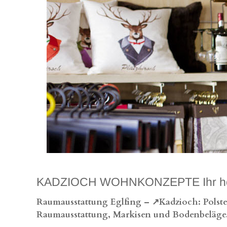
KADZIOCH WOHNKONZEPTE Ihr hochwe
Raumausstattung Eglfing – ↗️Kadzioch: Polste
Raumausstattung, Markisen und Bodenbeläge.