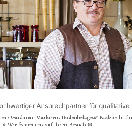
rtiger Ansprechpartner für qualitative I
rei / Gardinen, Markisen, Bodenbeläge.✅ Kadzioch, Ihr 
 ⭐ Wir freuen uns auf Ihren Besuch ✉
.