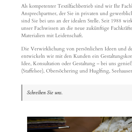
Als kompetenter Textilfachbetrieb sind wir Ihr Fa
Ansprechpartner, der Sie in privaten und gewerbli
sind Sie bei uns an der idealen Stelle. Seit 1988 wi
unser Fachwissen an die neue zukünftige Fachkräfte
Materialien mit Leidenschaft.
Die Verwirklichung von persönlichen Ideen und dere
entwickeln wir mit den Kunden ein Gestaltungsko
Idee, Konsultation oder Gestaltung – bei uns genieß
(Staffelsee), Obersöchering und Huglfing, Seehausen
Schreiben Sie uns.