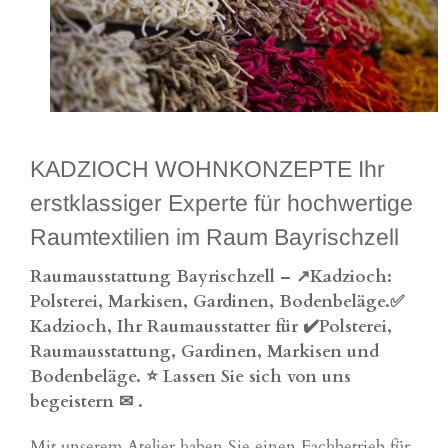
KADZIOCH WOHNKONZEPTE Ihr
erstklassiger Experte für hochwertige
Raumtextilien im Raum Bayrischzell
Raumausstattung Bayrischzell – ↗️Kadzioch:
Polsterei, Markisen, Gardinen, Bodenbeläge.✅
Kadzioch, Ihr Raumausstatter für ✔️Polsterei,
Raumausstattung, Gardinen, Markisen und
Bodenbeläge. ⭐ Lassen Sie sich von uns
begeistern ✉
.
Mit unserem Atelier haben Sie einen Fachbetrieb für